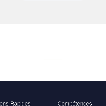
iens Rapides
Compétences