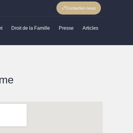
Contactez-nous
et
Droit de la Famille
Presse
Articles
ème