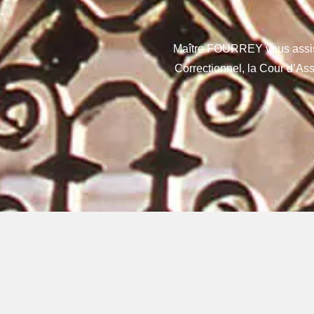
Maître FOURREY vous assi
Correctionnel, la Cour d’Ass