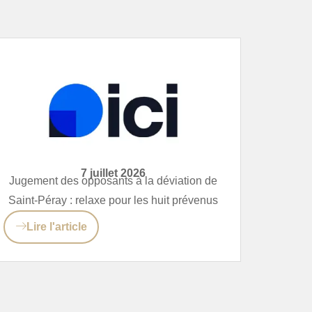
7 juillet 2026
Jugement des opposants à la déviation de
Saint-Péray : relaxe pour les huit prévenus
Lire l'article