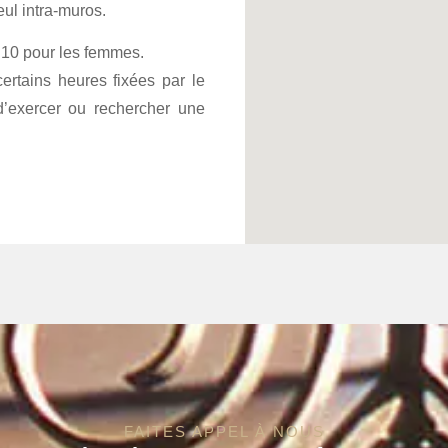
ul intra-muros.
 10 pour les femmes.
certains heures fixées par le
d’exercer ou rechercher une
FAITES APPEL À NOUS