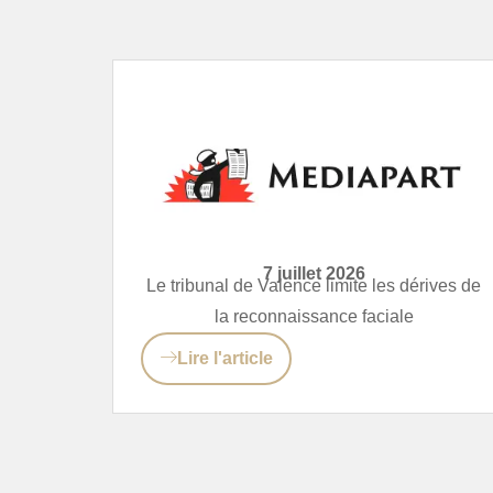
7 juillet 2026
Le tribunal de Valence limite les dérives de
la reconnaissance faciale
Lire l'article