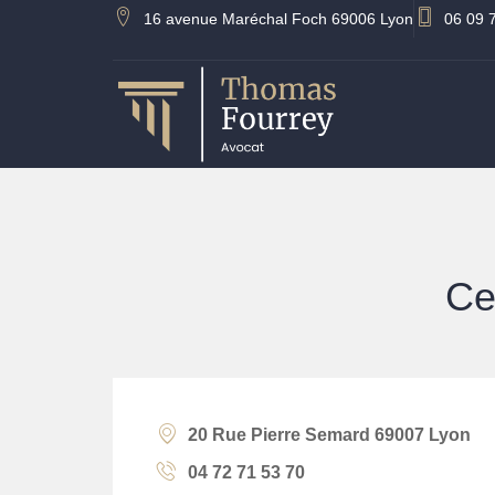
16 avenue Maréchal Foch 69006 Lyon
06 09 
Ce
20 Rue Pierre Semard 69007 Lyon
04 72 71 53 70