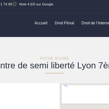
71 74 80
Noté 4,6/5 sur Google
Accueil
Droit Pénal
Droit de l’Intern
FICHE GUIDE
ntre de semi liberté Lyon 7