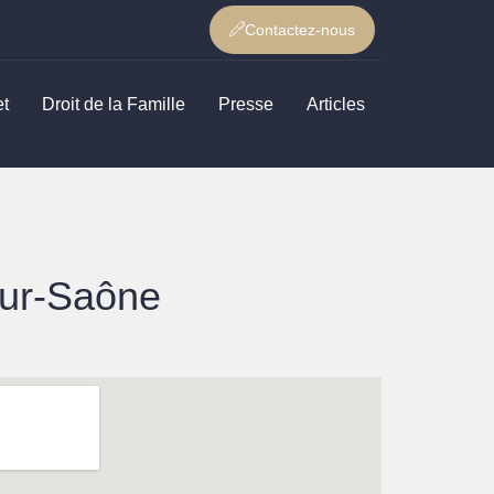
Contactez-nous
et
Droit de la Famille
Presse
Articles
-sur-Saône