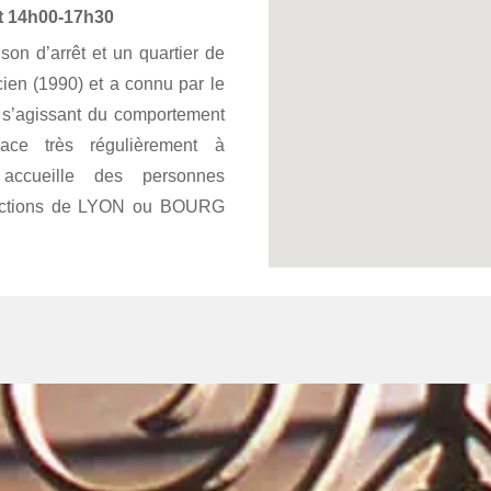
et 14h00-17h30
on d’arrêt et un quartier de
cien (1990) et a connu par le
t s’agissant du comportement
lace très régulièrement à
cueille des personnes
idictions de LYON ou BOURG