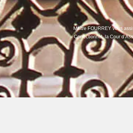
Maître FOURREY vous assi
Correctionnel, la Cour d’Ass