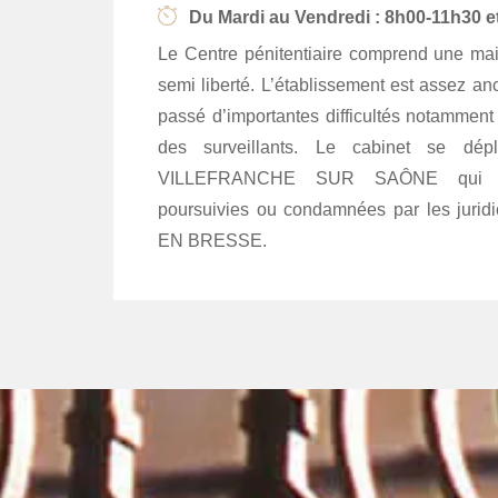
Du Mardi au Vendredi : 8h00-11h30 
Le Centre pénitentiaire comprend une mais
semi liberté. L’établissement est assez an
passé d’importantes difficultés notammen
des surveillants. Le cabinet se dép
VILLEFRANCHE SUR SAÔNE qui ac
poursuivies ou condamnées par les jur
EN BRESSE.