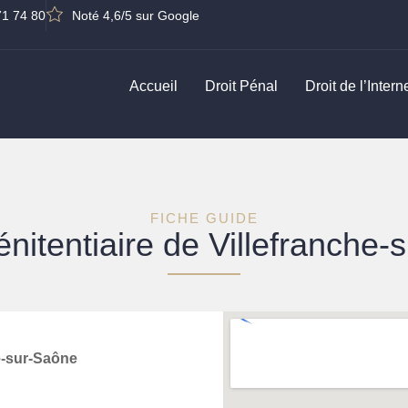
71 74 80
Noté 4,6/5 sur Google
Accueil
Droit Pénal
Droit de l’Intern
FICHE GUIDE
nitentiaire de Villefranche
e-sur-Saône