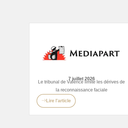
7 juillet 2026
Le tribunal de Valence limite les dérives de
la reconnaissance faciale
Lire l'article