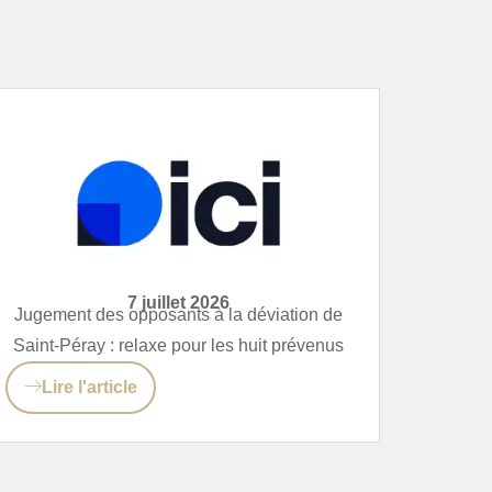
7 juillet 2026
Jugement des opposants à la déviation de
Saint-Péray : relaxe pour les huit prévenus
Lire l'article