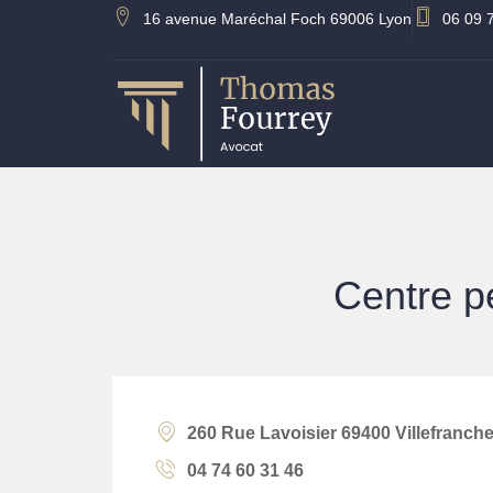
16 avenue Maréchal Foch 69006 Lyon
06 09 
Centre pé
260 Rue Lavoisier 69400 Villefranch
04 74 60 31 46